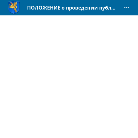
ПОЛОЖЕНИЕ о проведении публичных слушаний по проектам генерального плана федеральной территории «Сириус».pdf