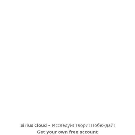
Sirius cloud
– Исследуй! Твори! Побеждай!
Get your own free account