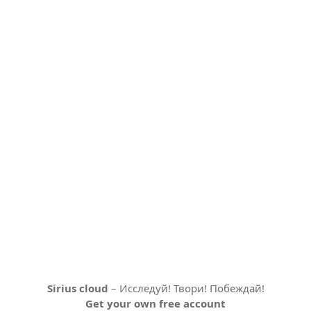
Sirius cloud
– Исследуй! Твори! Побеждай!
Get your own free account