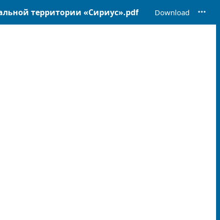
льной территории «Сириус».pdf
Download