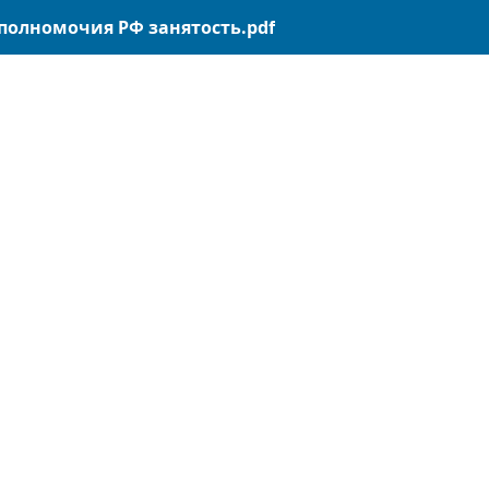
 полномочия РФ занятость.pdf