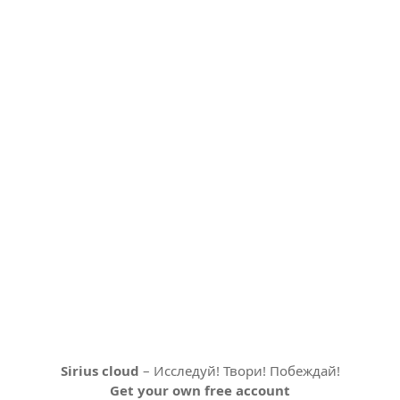
Sirius cloud
– Исследуй! Твори! Побеждай!
Get your own free account