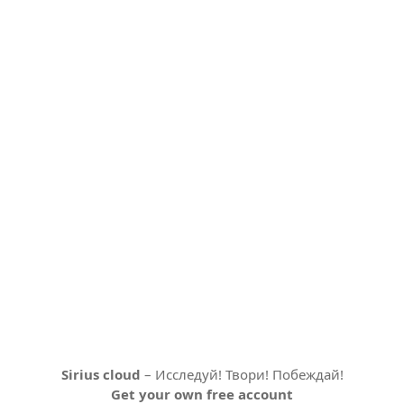
Sirius cloud
– Исследуй! Твори! Побеждай!
Get your own free account