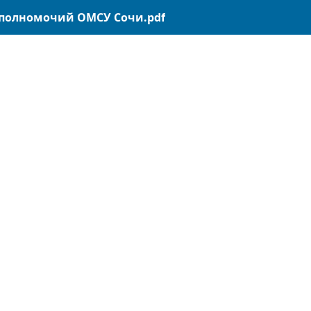
е полномочий ОМСУ Сочи.pdf