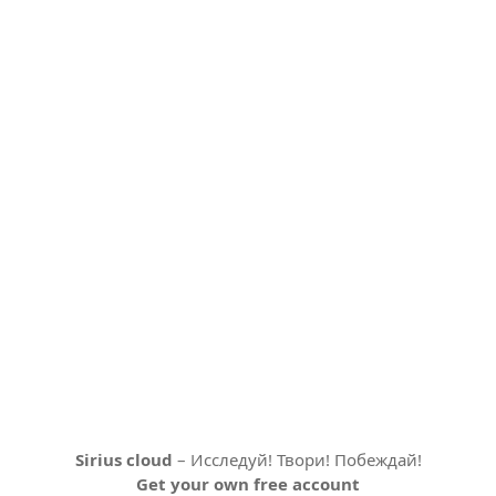
Sirius cloud
– Исследуй! Твори! Побеждай!
Get your own free account