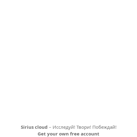
Sirius cloud
– Исследуй! Твори! Побеждай!
Get your own free account