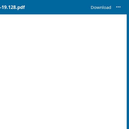
19.128.pdf
Download