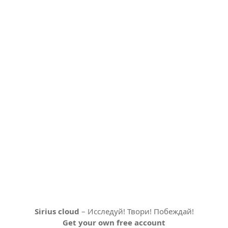
Sirius cloud
– Исследуй! Твори! Побеждай!
Get your own free account