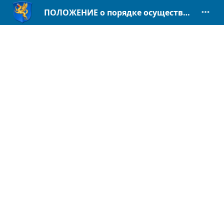
ПОЛОЖЕНИЕ о порядке осуществления функций и полномочий учредителя автономных некоммерческих организаций.pdf