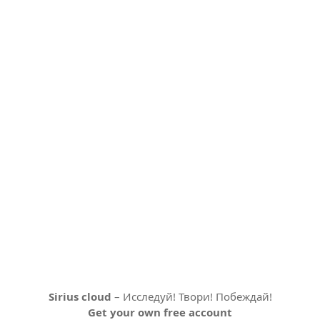
Sirius cloud
– Исследуй! Твори! Побеждай!
Get your own free account