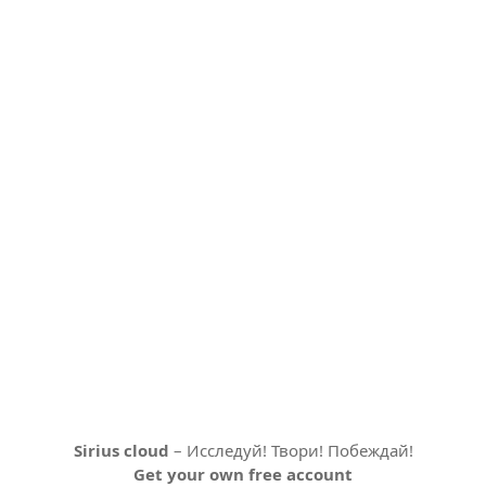
Sirius cloud
– Исследуй! Твори! Побеждай!
Get your own free account