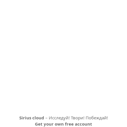
Sirius cloud
– Исследуй! Твори! Побеждай!
Get your own free account