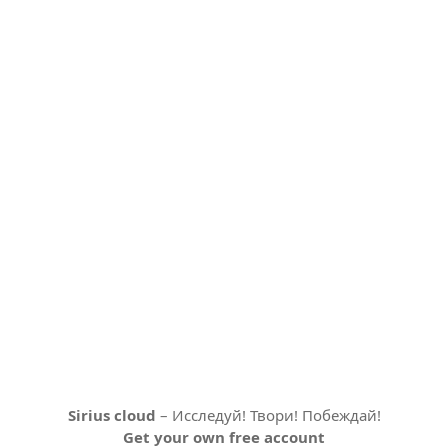
Sirius cloud
– Исследуй! Твори! Побеждай!
Get your own free account