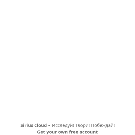
Sirius cloud
– Исследуй! Твори! Побеждай!
Get your own free account