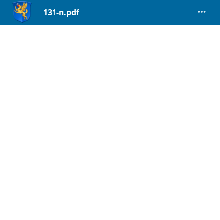
131-п.pdf