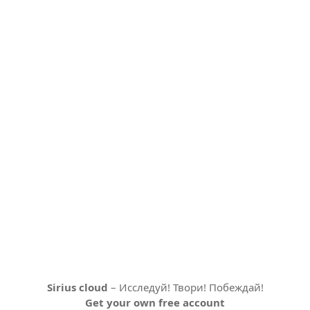
Sirius cloud
– Исследуй! Твори! Побеждай!
Get your own free account