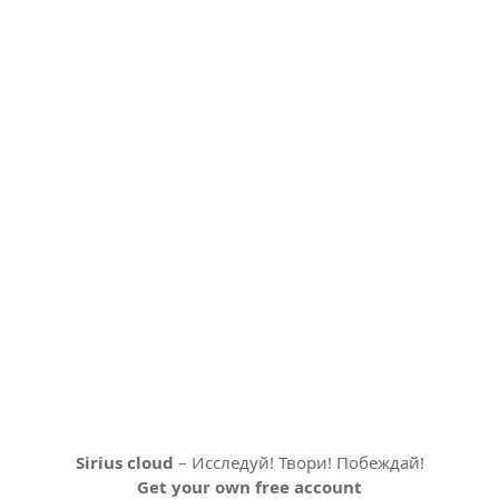
Sirius cloud
– Исследуй! Твори! Побеждай!
Get your own free account