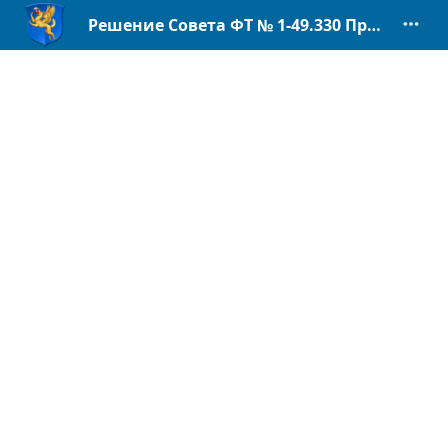
Решение Совета ФТ № 1-49.330 Приложение 7.pdf