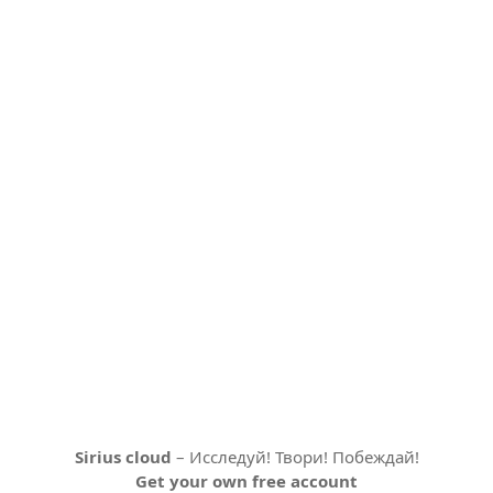
Sirius cloud
– Исследуй! Твори! Побеждай!
Get your own free account