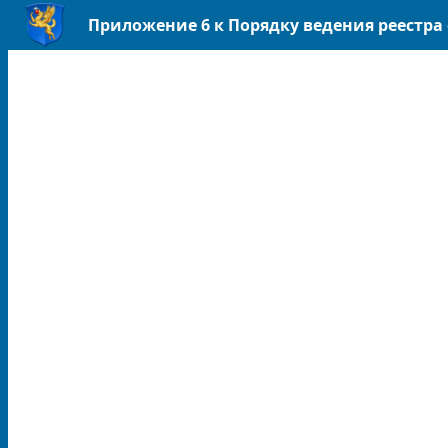
Приложение 6 к Порядку ведения реестра 