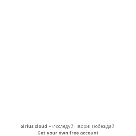
Sirius cloud
– Исследуй! Твори! Побеждай!
Get your own free account