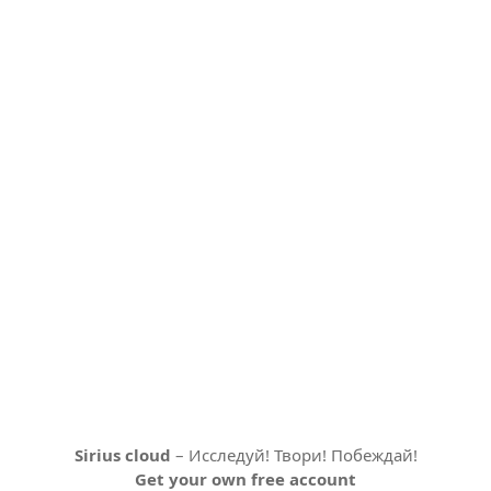
Sirius cloud
– Исследуй! Твори! Побеждай!
Get your own free account