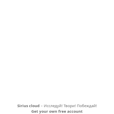
Sirius cloud
– Исследуй! Твори! Побеждай!
Get your own free account