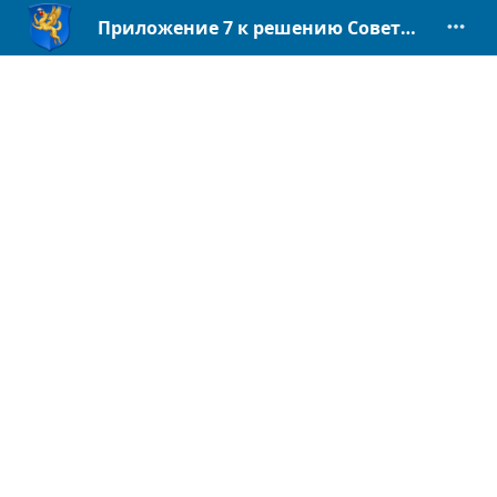
Приложение 7 к решению Совета ФТ № 1-15.110.pdf