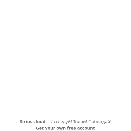
Sirius cloud
– Исследуй! Твори! Побеждай!
Get your own free account