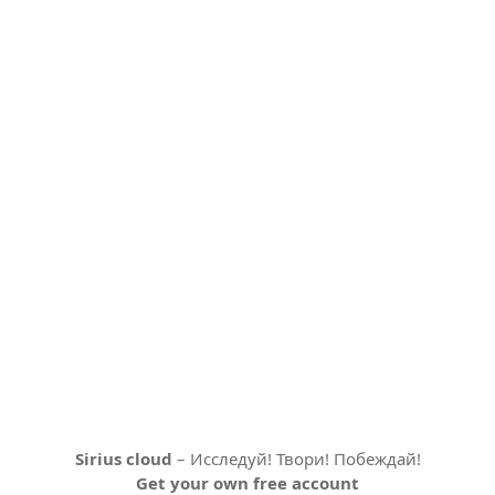
Sirius cloud
– Исследуй! Твори! Побеждай!
Get your own free account