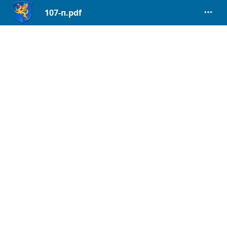
107-п.pdf