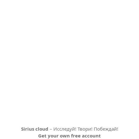
Sirius cloud
– Исследуй! Твори! Побеждай!
Get your own free account