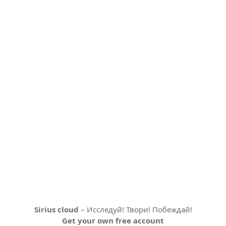
Sirius cloud
– Исследуй! Твори! Побеждай!
Get your own free account