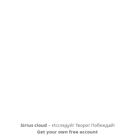
Sirius cloud
– Исследуй! Твори! Побеждай!
Get your own free account