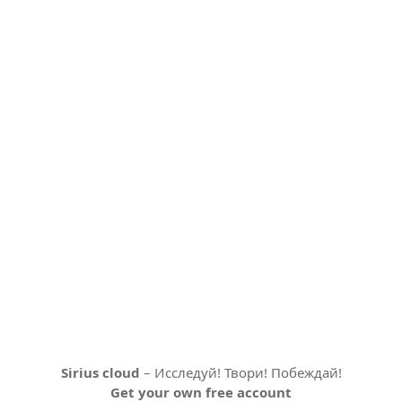
Sirius cloud
– Исследуй! Твори! Побеждай!
Get your own free account